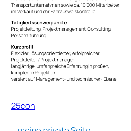
Transportunternehmen sowie ca. 10‘000 Mitarbeiter
im Verkauf und der Fahrausweiskontrolle.
Tätigkeitsschwerpunkte
Projektleitung, Projektmanagement, Consulting,
Personalführung
Kurzprofil
Flexibler, lösungsorientierter, erfolgreicher
Projektleiter / Projektmanager
langjährige, umfangreiche Erfahrung in großen,
komplexen Projekten
versiert auf Management- und technischer- Ebene
25con
… meine private Seite