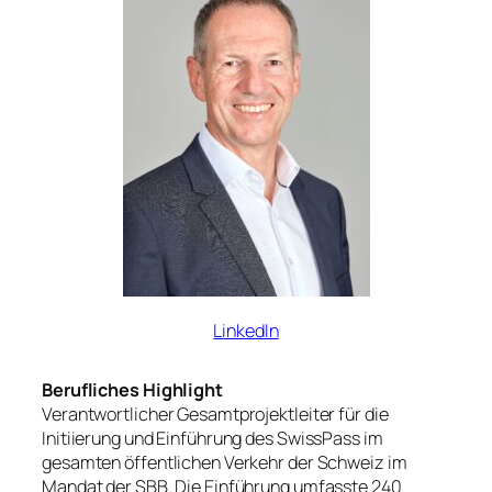
LinkedIn
Berufliches Highlight
Verantwortlicher Gesamtprojektleiter für die
Initiierung und Einführung des SwissPass im
gesamten öffentlichen Verkehr der Schweiz im
Mandat der SBB. Die Einführung umfasste 240